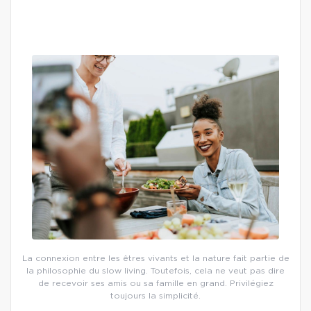
La connexion entre les êtres vivants et la nature fait partie de
la philosophie du slow living. Toutefois, cela ne veut pas dire
de recevoir ses amis ou sa famille en grand. Privilégiez
toujours la simplicité.