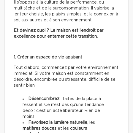
Il s’oppose à la culture de la performance, du
multitâche et de la surconsommation. Il valorise la
lenteur choisie, les plaisirs simples, et la connexion à
soi, aux autres et à son environnement.
Et devinez quoi ? La maison est l’endroit par
excellence pour entamer cette transition.
1. Créer un espace de vie apaisant
Tout d’abord, commencez par votre environnement
immédiat. Si votre maison est constamment en
désordre, encombrée ou stressante, difficile de se
sentir bien.
Désencombrez
: faites de la place à
l’essentiel. Ce n’est pas qu’une tendance
déco : c’est un acte libérateur. Rien de
moins!
Favorisez la lumière naturelle
, les
matières douces
et les
couleurs