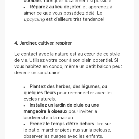
durables
, fabriqués localement si possible.
Réparez au lieu de jeter
, et apprenez à
aimer ce que vous possédez déjà. Le
upcycling
est d’ailleurs très tendance!
4. Jardiner, cultiver, respirer
Le contact avec la nature est au cœur de ce style
de vie. Utilisez votre cour à son plein potentiel. Si
vous habitez en condo, même un petit balcon peut
devenir un sanctuaire!
Plantez des herbes, des légumes, ou
quelques fleurs
pour reconnecter avec les
cycles naturels.
Installez un jardin de pluie ou une
mangeoire à oiseaux
pour inviter la
biodiversité à la maison.
Prenez le temps d’être dehors
: lire sur
le patio, marcher pieds nus sur la pelouse,
observer les nuages avec les enfants.