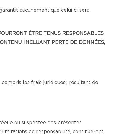
 garantit aucunement que celui-ci sera
NE POURRONT ÊTRE TENUS RESPONSABLES
CONTENU, INCLUANT PERTE DE DONNÉES,
ompris les frais juridiques) résultant de
 réelle ou suspectée des présentes
x limitations de responsabilité, continueront