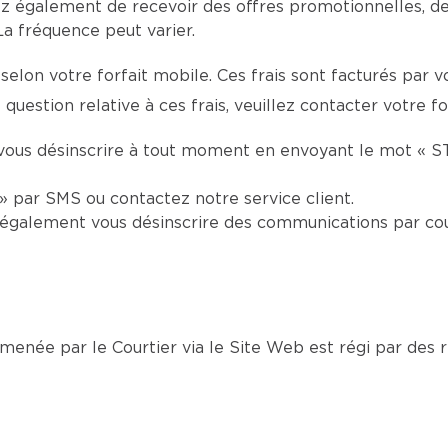
z également de recevoir des offres promotionnelles, d
a fréquence peut varier.
selon votre forfait mobile. Ces frais sont facturés par 
question relative à ces frais, veuillez contacter votre f
vous désinscrire à tout moment en envoyant le mot « S
 par SMS ou contactez notre service client.
également vous désinscrire des communications par cou
née par le Courtier via le Site Web est régi par des rè