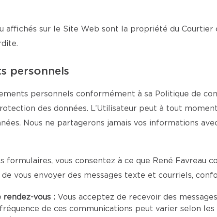
u affichés sur le Site Web sont la propriété du Courtier 
dite.
ts personnels
nements personnels conformément à sa Politique de confid
protection des données. L’Utilisateur peut à tout moment
onnées. Nous ne partagerons jamais vos informations ave
s formulaires, vous consentez à ce que René Favreau col
n de vous envoyer des messages texte et courriels, con
e rendez-vous :
Vous acceptez de recevoir des messages
fréquence de ces communications peut varier selon les 