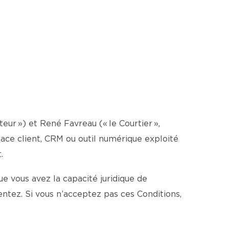
ateur ») et René Favreau (« le Courtier »,
espace client, CRM ou outil numérique exploité
.
e vous avez la capacité juridique de
ntez. Si vous n’acceptez pas ces Conditions,