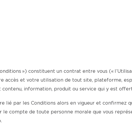
onditions ») constituent un contrat entre vous (« l’Utilis
otre accès et votre utilisation de tout site, plateforme, 
t contenu, information, produit ou service qui y est offert
 lié par les Conditions alors en vigueur et confirmez qu
ur le compte de toute personne morale que vous représe
.