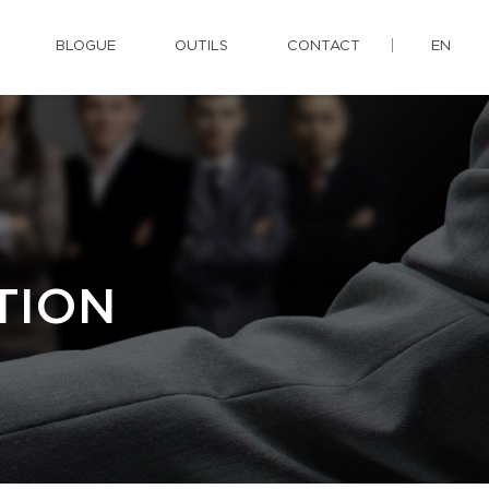
BLOGUE
OUTILS
CONTACT
EN
TION