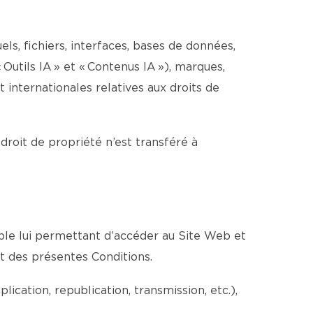
els, fichiers, interfaces, bases de données,
 Outils IA » et « Contenus IA »), marques,
internationales relatives aux droits de
 droit de propriété n’est transféré à
able lui permettant d’accéder au Site Web et
ct des présentes Conditions.
cation, republication, transmission, etc.),