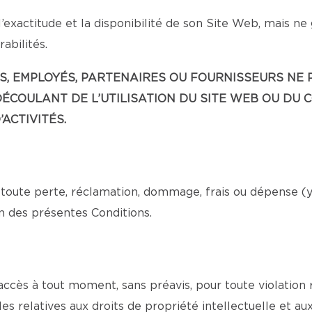
’exactitude et la disponibilité de son Site Web, mais ne
abilités.
EANTS, EMPLOYÉS, PARTENAIRES OU FOURNISSEURS 
ÉCOULANT DE L’UTILISATION DU SITE WEB OU DU 
ACTIVITÉS.
toute perte, réclamation, dommage, frais ou dépense (y c
n des présentes Conditions.
 accès à tout moment, sans préavis, pour toute violation
es relatives aux droits de propriété intellectuelle et au