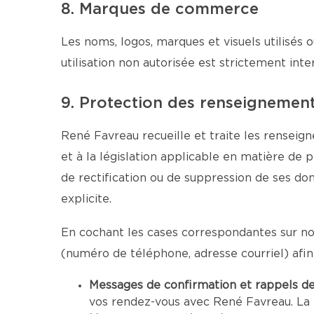
8. Marques de commerce
Les noms, logos, marques et visuels utilisés o
utilisation non autorisée est strictement inter
9. Protection des renseignemen
René Favreau recueille et traite les renseig
et à la législation applicable en matière de 
de rectification ou de suppression de ses d
explicite.
En cochant les cases correspondantes sur no
(numéro de téléphone, adresse courriel) afi
Messages de confirmation et rappels d
vos rendez-vous avec René Favreau. La 