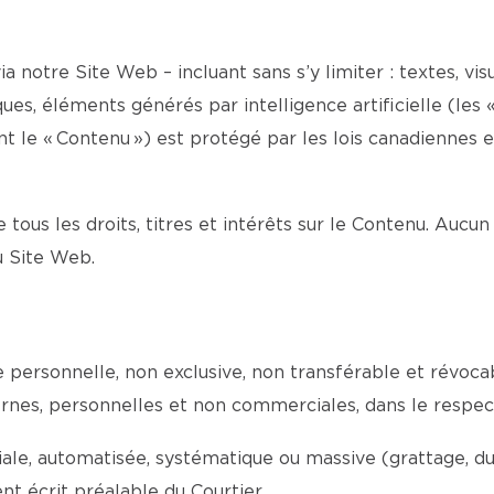
a notre Site Web – incluant sans s’y limiter : textes, visu
es, éléments générés par intelligence artificielle (les «
le « Contenu ») est protégé par les lois canadiennes et 
e tous les droits, titres et intérêts sur le Contenu. Aucun
du Site Web.
ce personnelle, non exclusive, non transférable et révoc
internes, personnelles et non commerciales, dans le respe
e, automatisée, systématique ou massive (grattage, dupli
t écrit préalable du Courtier.