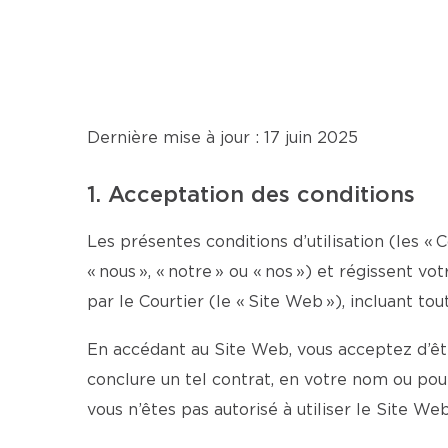
Dernière mise à jour : 17 juin 2025
1. Acceptation des conditions
Les présentes conditions d’utilisation (les « C
« nous », « notre » ou « nos ») et régissent v
par le Courtier (le « Site Web »), incluant tou
En accédant au Site Web, vous acceptez d’être
conclure un tel contrat, en votre nom ou po
vous n’êtes pas autorisé à utiliser le Site Web