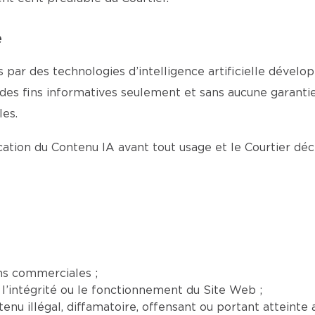
e
 par des technologies d’intelligence artificielle dévelop
 des fins informatives seulement et sans aucune garantie 
es.
fication du Contenu IA avant tout usage et le Courtier dé
ns commerciales ;
l’intégrité ou le fonctionnement du Site Web ;
nu illégal, diffamatoire, offensant ou portant atteinte a