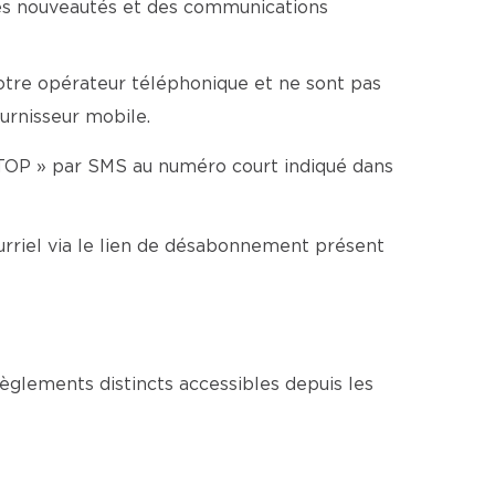
es nouveautés et des communications
votre opérateur téléphonique et ne sont pas
ournisseur mobile.
TOP » par SMS au numéro court indiqué dans
rriel via le lien de désabonnement présent
glements distincts accessibles depuis les