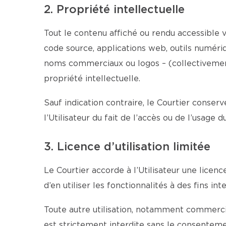
2. Propriété intellectuelle
Tout le contenu affiché ou rendu accessible vi
code source, applications web, outils numériqu
noms commerciaux ou logos – (collectivement 
propriété intellectuelle.
Sauf indication contraire, le Courtier conserv
l’Utilisateur du fait de l’accès ou de l’usage 
3. Licence d’utilisation limitée
Le Courtier accorde à l’Utilisateur une licen
d’en utiliser les fonctionnalités à des fins 
Toute autre utilisation, notamment commercial
est strictement interdite sans le consentemen