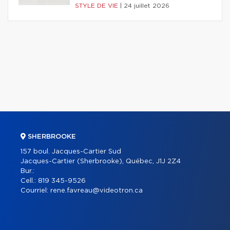
STYLE DE VIE
|
24 juillet 2026
SHERBROOKE
157 boul. Jacques-Cartier Sud
Jacques-Cartier (Sherbrooke), Québec, J1J 2Z4
Bur.:
Cell.:
819 345-9526
Courriel:
rene.favreau@videotron.ca