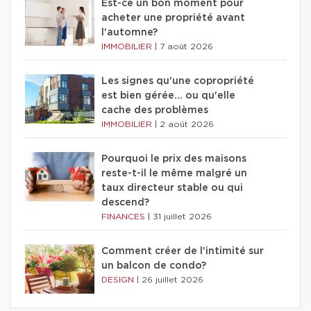
Est-ce un bon moment pour
acheter une propriété avant
l'automne?
IMMOBILIER
|
7 août 2026
Les signes qu'une copropriété
est bien gérée… ou qu'elle
cache des problèmes
IMMOBILIER
|
2 août 2026
Pourquoi le prix des maisons
reste-t-il le même malgré un
taux directeur stable ou qui
descend?
FINANCES
|
31 juillet 2026
Comment créer de l'intimité sur
un balcon de condo?
DESIGN
|
26 juillet 2026