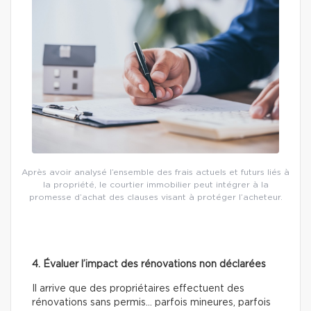
Après avoir analysé l’ensemble des frais actuels et futurs liés à
la propriété, le courtier immobilier peut intégrer à la
promesse d’achat des clauses visant à protéger l’acheteur.
4. Évaluer l’impact des rénovations non déclarées
Il arrive que des propriétaires effectuent des
rénovations sans permis… parfois mineures, parfois