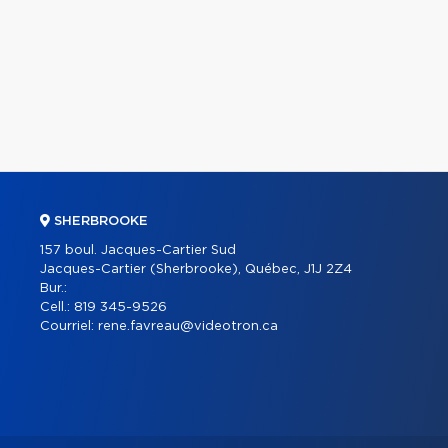
SHERBROOKE
157 boul. Jacques-Cartier Sud
Jacques-Cartier (Sherbrooke), Québec, J1J 2Z4
Bur.:
Cell.:
819 345-9526
Courriel:
rene.favreau@videotron.ca