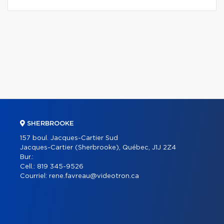
SHERBROOKE
157 boul. Jacques-Cartier Sud
Jacques-Cartier (Sherbrooke), Québec, J1J 2Z4
Bur.:
Cell.:
819 345-9526
Courriel:
rene.favreau@videotron.ca