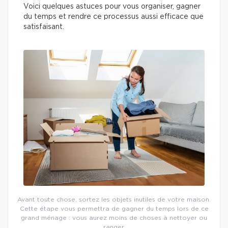
Voici quelques astuces pour vous organiser, gagner
du temps et rendre ce processus aussi efficace que
satisfaisant.
Avant toute chose, sortez les objets inutiles de votre maison.
Cette étape vous permettra de gagner du temps lors de ce
grand ménage : vous aurez moins de choses à nettoyer ou
ranger.