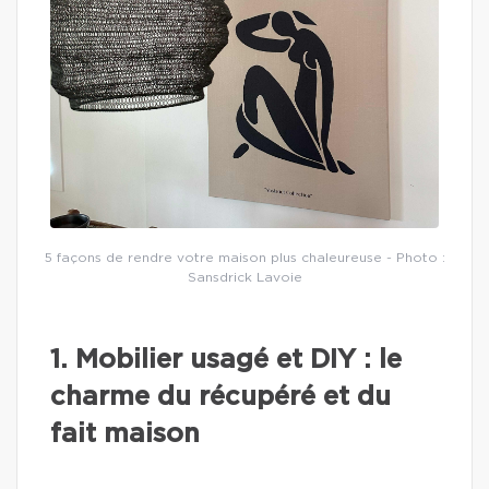
5 façons de rendre votre maison plus chaleureuse - Photo :
Sansdrick Lavoie
1. Mobilier usagé et DIY : le
charme du récupéré et du
fait maison