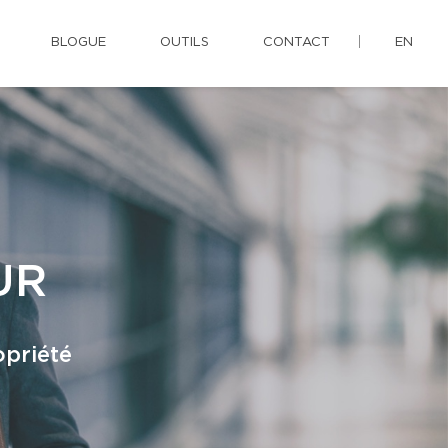
BLOGUE
OUTILS
CONTACT
EN
UR
opriété