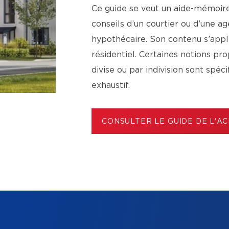
Ce guide se veut un aide-mémoire 
conseils d’un courtier ou d’une 
hypothécaire. Son contenu s’app
résidentiel. Certaines notions p
divise ou par indivision sont spéc
exhaustif.
CONSULTER LE GUIDE DE L'A