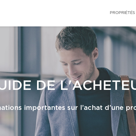
PROPRIÉTÉS
UIDE DE L'ACHETE
ations importantes sur l’achat d’une pr