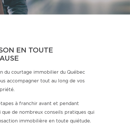
SON EN TOUTE
CAUSE
n du courtage immobilier du Québec
ous accompagner tout au long de vos
priété.
étapes à franchir avant et pendant
nsi que de nombreux conseils pratiques qui
ansaction immobilière en toute quiétude.