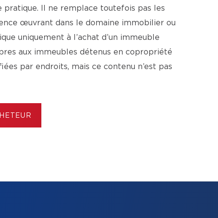
pratique. Il ne remplace toutefois pas les
agence œuvrant dans le domaine immobilier ou
lique uniquement à l’achat d’un immeuble
ropres aux immeubles détenus en copropriété
ifiées par endroits, mais ce contenu n’est pas
CHETEUR