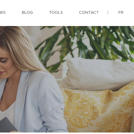
IES
BLOG
TOOLS
CONTACT
FR